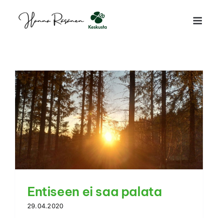
Skip
to
content
Entiseen ei saa palata
29.04.2020